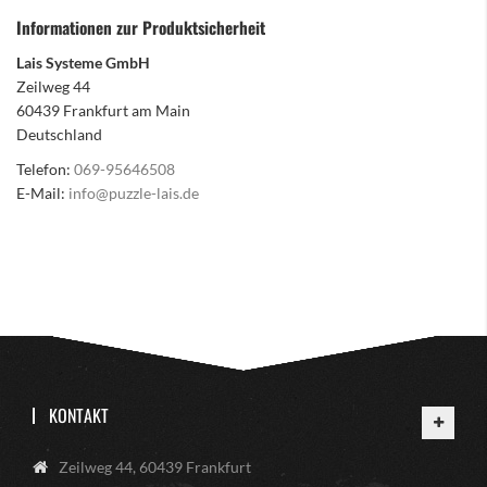
Informationen zur Produktsicherheit
Lais Systeme GmbH
Zeilweg 44
60439 Frankfurt am Main
Deutschland
Telefon:
069-95646508
E-Mail:
info@puzzle-lais.de
KONTAKT
Zeilweg 44, 60439 Frankfurt