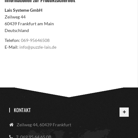
Informationen zur Produktsicherheit
Lais Systeme GmbH
Zeilweg 44
60439 Frankfurt am Main
Deutschland
Telefon:
069-95646508
E-Mail:
info@puzzle-lais.de
KONTAKT
Zeilweg 44, 60439 Frankfurt
T: 069 95 64 65 08