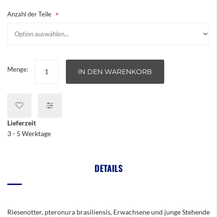
Anzahl der Teile
Menge:
IN DEN WARENKORB
Lieferzeit
3 - 5 Werktage
DETAILS
Riesenotter, pteronura brasiliensis, Erwachsene und junge Stehende