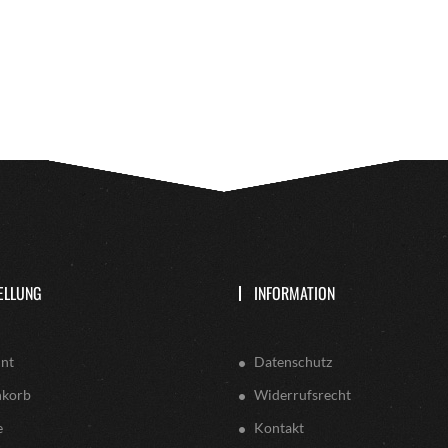
ELLUNG
INFORMATION
nt
Datenschutz
nkorb
Widerrufsrecht
e
Kontakt