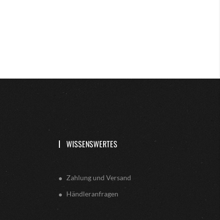
WISSENSWERTES
Zahlung und Versand
Händleranfragen