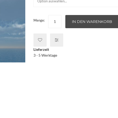
Menge:
IN DEN WARENKORB
Lieferzeit
3 - 5 Werktage