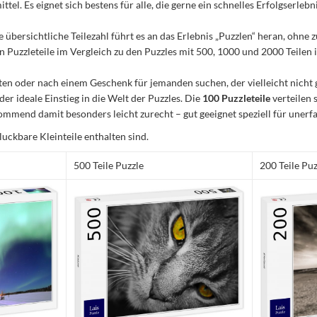
el. Es eignet sich bestens für alle, die gerne ein schnelles Erfolgserleb
e übersichtliche Teilezahl führt es an das Erlebnis „Puzzlen“ heran, ohn
Puzzleteile im Vergleich zu den Puzzles mit 500, 1000 und 2000 Teilen ist
n oder nach einem Geschenk für jemanden suchen, der vielleicht nicht 
 der ideale Einstieg in die Welt der Puzzles. Die
100 Puzzleteile
verteilen 
mmend damit besonders leicht zurecht – gut geeignet speziell für unerfa
luckbare Kleinteile enthalten sind.
500 Teile Puzzle
200 Teile Puz