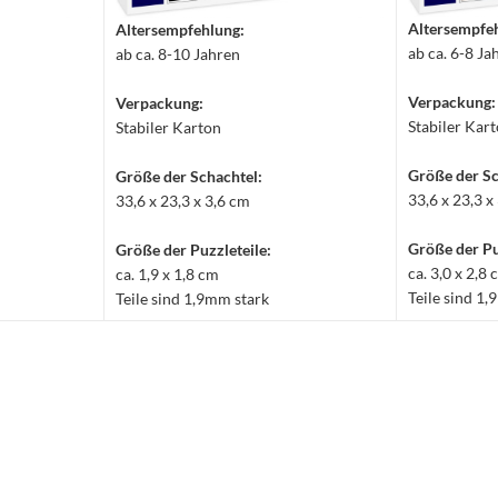
Altersempfe
Altersempfehlung:
ab ca. 6-8 Ja
ab ca. 8-10 Jahren
Verpackung:
Verpackung:
Stabiler Kar
Stabiler Karton
Größe der Sc
Größe der Schachtel:
33,6 x 23,3 x
33,6 x 23,3 x 3,6 cm
Größe der Pu
Größe der Puzzleteile:
ca. 3,0 x 2,8
ca. 1,9 x 1,8 cm
Teile sind 1
Teile sind 1,9mm stark