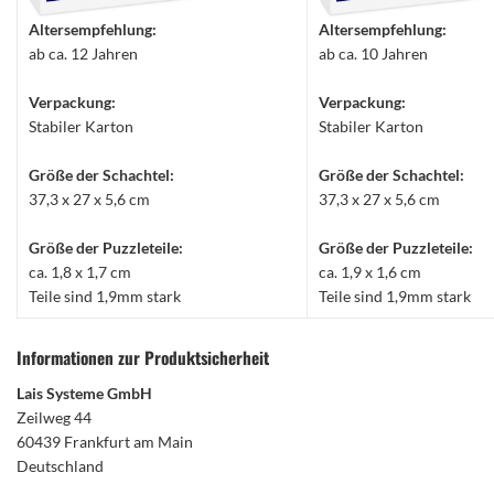
Altersempfehlung:
Altersempfehlung:
ab ca. 12 Jahren
ab ca. 10 Jahren
Verpackung:
Verpackung:
Stabiler Karton
Stabiler Karton
Größe der Schachtel:
Größe der Schachtel:
37,3 x 27 x 5,6 cm
37,3 x 27 x 5,6 cm
Größe der Puzzleteile:
Größe der Puzzleteile:
ca. 1,8 x 1,7 cm
ca. 1,9 x 1,6 cm
Teile sind 1,9mm stark
Teile sind 1,9mm stark
Informationen zur Produktsicherheit
Lais Systeme GmbH
Zeilweg 44
60439 Frankfurt am Main
Deutschland