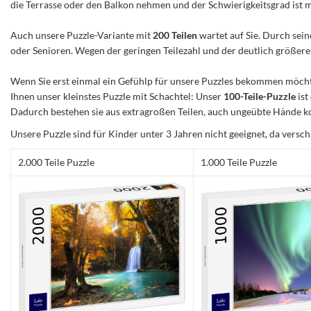
die Terrasse oder den Balkon nehmen und der Schwierigkeitsgrad ist mitt
Auch unsere Puzzle-Variante mit
200 Teilen
wartet auf Sie. Durch sein
oder Senioren. Wegen der geringen Teilezahl und der deutlich größeren 
Wenn Sie erst einmal ein Gefühlp für unsere Puzzles bekommen möchte
Ihnen unser kleinstes Puzzle mit Schachtel: Unser
100-Teile-Puzzle
ist
Dadurch bestehen sie aus extragroßen Teilen, auch ungeübte Hände ko
Unsere Puzzle sind für Kinder unter 3 Jahren nicht geeignet, da versch
2.000 Teile Puzzle
1.000 Teile Puzzle