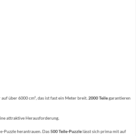
 auf über 6000 cm², das ist fast ein Meter breit.
2000 Teile
garantieren
eine attraktive Herausforderung.
ile-Puzzle herantrauen. Das
500 Teile-Puzzle
lässt sich prima mit auf