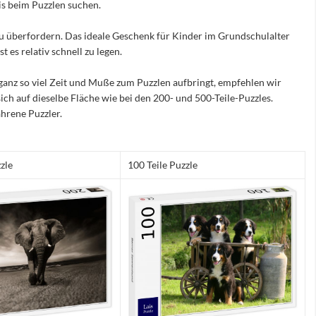
nis beim Puzzlen suchen.
e zu überfordern. Das ideale Geschenk für Kinder im Grundschulalter
 es relativ schnell zu legen.
ganz so viel Zeit und Muße zum Puzzlen aufbringt, empfehlen wir
sich auf dieselbe Fläche wie bei den 200- und 500-Teile-Puzzles.
hrene Puzzler.
zle
100 Teile Puzzle