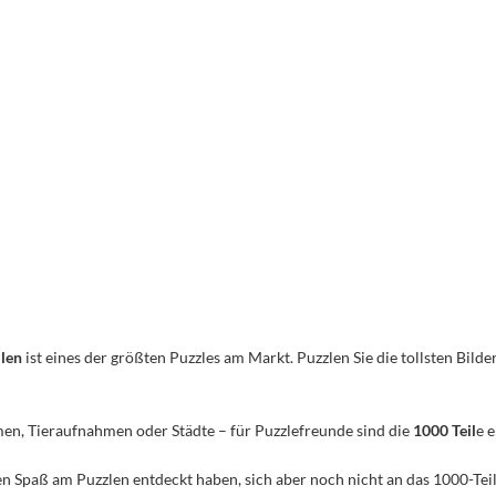
ilen
ist eines der größten Puzzles am Markt. Puzzlen Sie die tollsten Bilder
men, Tieraufnahmen oder Städte – für Puzzlefreunde sind die
1000 Teil
e 
n den Spaß am Puzzlen entdeckt haben, sich aber noch nicht an das 1000-Te