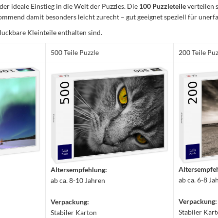
 der ideale Einstieg in die Welt der Puzzles. Die
100 Puzzleteile
verteilen 
mmend damit besonders leicht zurecht – gut geeignet speziell für unerfa
luckbare Kleinteile enthalten sind.
500 Teile Puzzle
200 Teile Puz
Altersempfe
Altersempfehlung:
ab ca. 6-8 Ja
ab ca. 8-10 Jahren
Verpackung:
Verpackung:
Stabiler Kar
Stabiler Karton