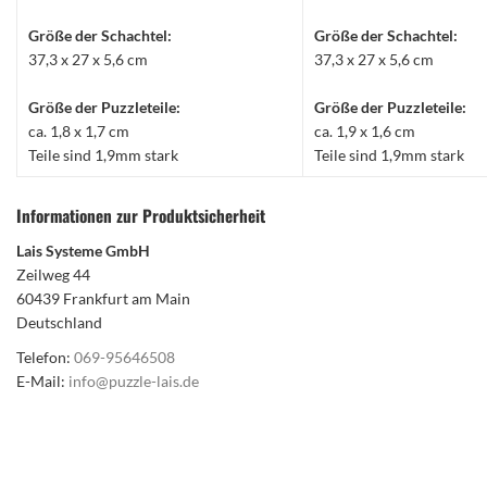
Größe der Schachtel:
Größe der Schachtel:
37,3 x 27 x 5,6 cm
37,3 x 27 x 5,6 cm
Größe der Puzzleteile:
Größe der Puzzleteile:
ca. 1,8 x 1,7 cm
ca. 1,9 x 1,6 cm
Teile sind 1,9mm stark
Teile sind 1,9mm stark
Informationen zur Produktsicherheit
Lais Systeme GmbH
Zeilweg 44
60439 Frankfurt am Main
Deutschland
Telefon:
069-95646508
E-Mail:
info@puzzle-lais.de