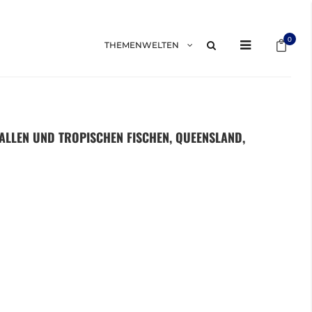
Mein 
0
THEMENWELTEN
ALLEN UND TROPISCHEN FISCHEN, QUEENSLAND,