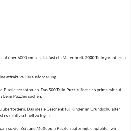
 auf über 6000 cm², das ist fast ein Meter breit.
2000 Teile
garantieren
eine attraktive Herausforderung.
ile-Puzzle herantrauen. Das
500 Teile-Puzzle
lässt sich prima mit auf
nis beim Puzzlen suchen.
e zu überfordern. Das ideale Geschenk für Kinder im Grundschulalter
 es relativ schnell zu legen.
ganz so viel Zeit und Muße zum Puzzlen aufbringt, empfehlen wir