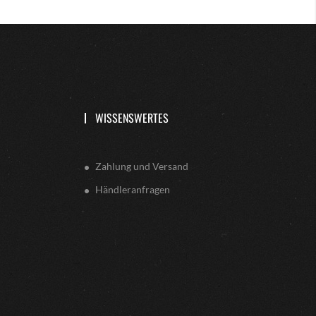
WISSENSWERTES
Zahlung und Versand
Händleranfragen