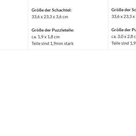
Größe der Sc
Größe der Schachtel:
33,6 x 23,3 x
33,6 x 23,3 x 3,6 cm
Größe der Pu
Größe der Puzzleteile:
ca. 3,0 x 2,8
ca. 1,9 x 1,8 cm
Teile sind 1
Teile sind 1,9mm stark