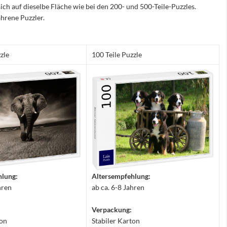
sich auf dieselbe Fläche wie bei den 200- und 500-Teile-Puzzles.
hrene Puzzler.
zle
100 Teile Puzzle
hlung:
Altersempfehlung:
hren
ab ca. 6-8 Jahren
Verpackung:
ton
Stabiler Karton