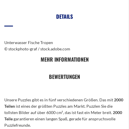
DETAILS
Unterwasser Fische Tropen
© stockphoto-graf / stock.adobe.com
MEHR INFORMATIONEN
BEWERTUNGEN
Unsere Puzzles gibt es in fünf verschiedenen Größen. Das mit
2000
Teilen
ist eines der größten Puzzles am Markt. Puzzlen Sie die
tollsten Bilder auf über 6000 cm², das ist fast ein Meter breit.
2000
Teile
garantieren einen langen Spaß, gerade für anspruchsvolle
Puzzlefreunde.