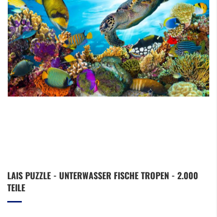
Zum
LAIS PUZZLE - UNTERWASSER FISCHE TROPEN - 2.000
Anfang
TEILE
der
Bildergalerie
springen