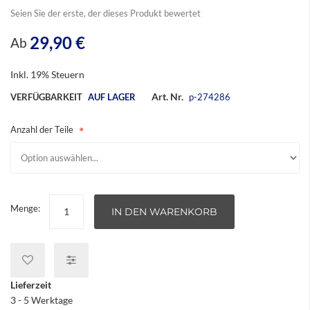
Seien Sie der erste, der dieses Produkt bewertet
29,90 €
Ab
Inkl. 19% Steuern
Art. Nr.
VERFÜGBARKEIT
AUF LAGER
p-274286
Anzahl der Teile
Menge:
IN DEN WARENKORB
Lieferzeit
3 - 5 Werktage