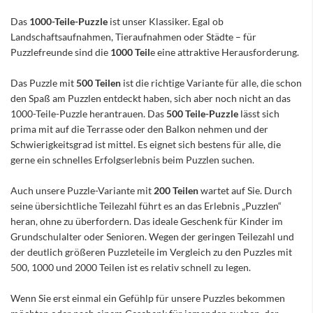
Das
1000-Teile-Puzzle
ist unser Klassiker. Egal ob
Landschaftsaufnahmen, Tieraufnahmen oder Städte – für
Puzzlefreunde sind die
1000 Teil
e eine attraktive Herausforderung.
Das Puzzle mit
500 Teilen
ist die richtige Variante für alle, die schon
den Spaß am Puzzlen entdeckt haben, sich aber noch nicht an das
1000-Teile-Puzzle herantrauen. Das
500 Teile-Puzzle
lässt sich
prima mit auf die Terrasse oder den Balkon nehmen und der
Schwierigkeitsgrad ist mittel. Es eignet sich bestens für alle, die
gerne ein schnelles Erfolgserlebnis beim Puzzlen suchen.
Auch unsere Puzzle-Variante mit
200 Teilen
wartet auf Sie. Durch
seine übersichtliche Teilezahl führt es an das Erlebnis „Puzzlen“
heran, ohne zu überfordern. Das ideale Geschenk für Kinder im
Grundschulalter oder Senioren. Wegen der geringen Teilezahl und
der deutlich größeren Puzzleteile im Vergleich zu den Puzzles mit
500, 1000 und 2000 Teilen ist es relativ schnell zu legen.
Wenn Sie erst einmal ein Gefühlp für unsere Puzzles bekommen