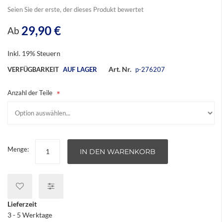
Seien Sie der erste, der dieses Produkt bewertet
29,90 €
Ab
Inkl. 19% Steuern
Art. Nr.
VERFÜGBARKEIT
AUF LAGER
p-276207
Anzahl der Teile
Menge:
IN DEN WARENKORB
Lieferzeit
3 - 5 Werktage