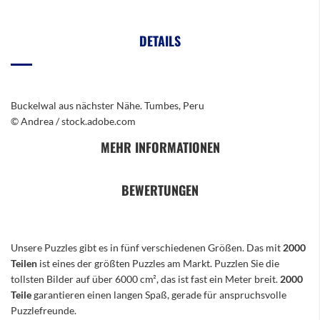
DETAILS
Buckelwal aus nächster Nähe. Tumbes, Peru
© Andrea / stock.adobe.com
MEHR INFORMATIONEN
BEWERTUNGEN
Unsere Puzzles gibt es in fünf verschiedenen Größen. Das mit
2000
Teilen
ist eines der größten Puzzles am Markt. Puzzlen Sie die
tollsten Bilder auf über 6000 cm², das ist fast ein Meter breit.
2000
Teile
garantieren einen langen Spaß, gerade für anspruchsvolle
Puzzlefreunde.