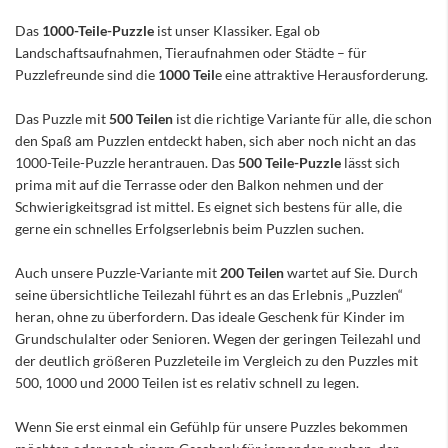
Das
1000-Teile-Puzzle
ist unser Klassiker. Egal ob
Landschaftsaufnahmen, Tieraufnahmen oder Städte – für
Puzzlefreunde sind die
1000 Teil
e eine attraktive Herausforderung.
Das Puzzle mit
500 Teilen
ist die richtige Variante für alle, die schon
den Spaß am Puzzlen entdeckt haben, sich aber noch nicht an das
1000-Teile-Puzzle herantrauen. Das
500 Teile-Puzzle
lässt sich
prima mit auf die Terrasse oder den Balkon nehmen und der
Schwierigkeitsgrad ist mittel. Es eignet sich bestens für alle, die
gerne ein schnelles Erfolgserlebnis beim Puzzlen suchen.
Auch unsere Puzzle-Variante mit
200 Teilen
wartet auf Sie. Durch
seine übersichtliche Teilezahl führt es an das Erlebnis „Puzzlen“
heran, ohne zu überfordern. Das ideale Geschenk für Kinder im
Grundschulalter oder Senioren. Wegen der geringen Teilezahl und
der deutlich größeren Puzzleteile im Vergleich zu den Puzzles mit
500, 1000 und 2000 Teilen ist es relativ schnell zu legen.
Wenn Sie erst einmal ein Gefühlp für unsere Puzzles bekommen