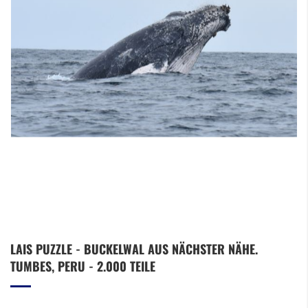
Zum
LAIS PUZZLE - BUCKELWAL AUS NÄCHSTER NÄHE.
Anfang
TUMBES, PERU - 2.000 TEILE
der
Bildergalerie
springen