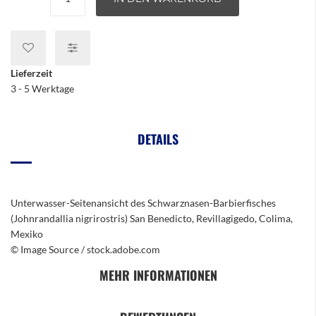
Lieferzeit
3 - 5 Werktage
DETAILS
Unterwasser-Seitenansicht des Schwarznasen-Barbierfisches
(Johnrandallia nigrirostris) San Benedicto, Revillagigedo, Colima,
Mexiko
© Image Source / stock.adobe.com
MEHR INFORMATIONEN