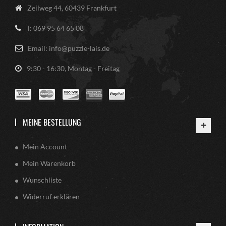
Zeilweg 44, 60439 Frankfurt
T: 069 95 64 65 08
Email: info@puzzle-lais.de
9:30 - 16:30, Montag - Freitag
MEINE BESTELLUNG
Mein Account
Mein Warenkorb
Wunschliste
Widerruf erklären