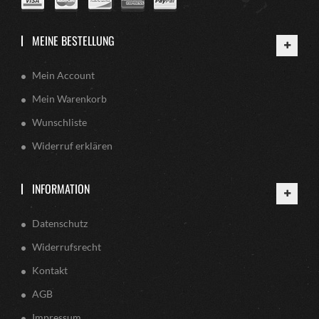
MEINE BESTELLUNG
Mein Account
Mein Warenkorb
Wunschliste
Widerruf erklären
INFORMATION
Datenschutz
Widerrufsrecht
Kontakt
AGB
Impressum