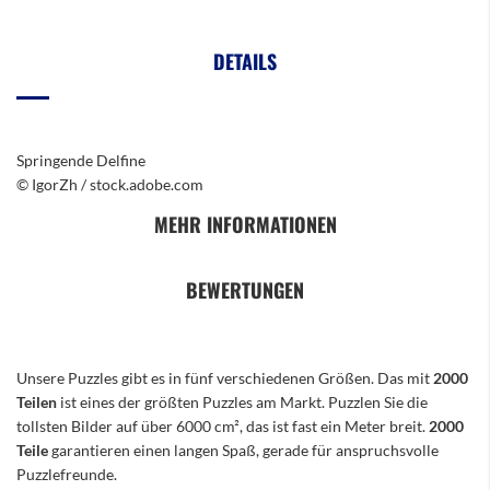
DETAILS
Springende Delfine
© IgorZh / stock.adobe.com
MEHR INFORMATIONEN
BEWERTUNGEN
Unsere Puzzles gibt es in fünf verschiedenen Größen. Das mit
2000
Teilen
ist eines der größten Puzzles am Markt. Puzzlen Sie die
tollsten Bilder auf über 6000 cm², das ist fast ein Meter breit.
2000
Teile
garantieren einen langen Spaß, gerade für anspruchsvolle
Puzzlefreunde.