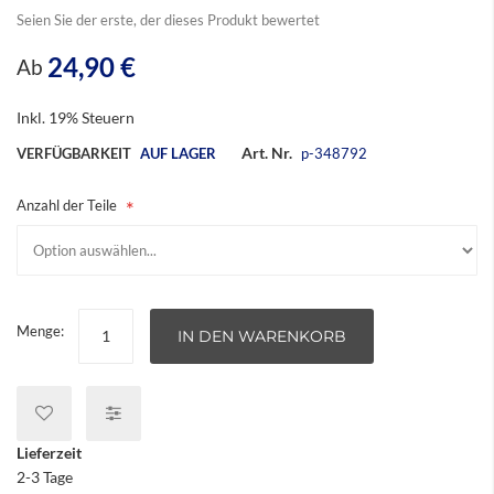
springen
Seien Sie der erste, der dieses Produkt bewertet
24,90 €
Ab
Inkl. 19% Steuern
Art. Nr.
VERFÜGBARKEIT
AUF LAGER
p-348792
Anzahl der Teile
Menge:
IN DEN WARENKORB
Lieferzeit
2-3 Tage