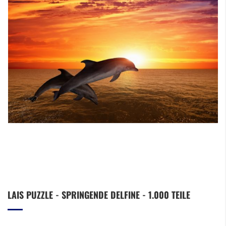
Zum
LAIS PUZZLE - SPRINGENDE DELFINE - 1.000 TEILE
Anfang
der
Bildergalerie