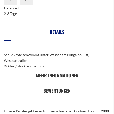
Lieferzeit
2-3 Tage
DETAILS
Schildkröte schwimmt unter Wasser am Ningaloo Riff,
Westaustralien
© Alex / stock.adobe.com
MEHR INFORMATIONEN
BEWERTUNGEN
Unsere Puzzles gibt es in fünf verschiedenen Größen. Das mit
2000