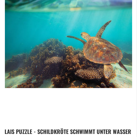
Zum
LAIS PUZZLE - SCHILDKRÖTE SCHWIMMT UNTER WASSER
Anfang