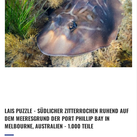
Zum
LAIS PUZZLE - SÜDLICHER ZITTERROCHEN RUHEND AUF
Anfang
DEM MEERESGRUND DER PORT PHILLIP BAY IN
der
Bildergalerie
MELBOURNE, AUSTRALIEN - 1.000 TEILE
springen