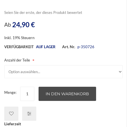
Seien Sie der erste, der dieses Produkt bewertet
24,90 €
Ab
Inkl. 19% Steuern
Art. Nr.
VERFÜGBARKEIT
AUF LAGER
p-350726
Anzahl der Teile
Menge:
IN DEN WARENKORB
Lieferzeit