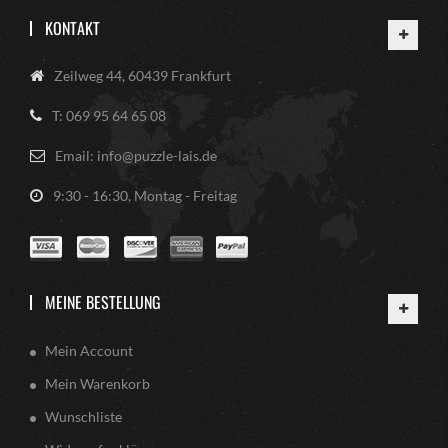
KONTAKT
Zeilweg 44, 60439 Frankfurt
T: 069 95 64 65 08
Email: info@puzzle-lais.de
9:30 - 16:30, Montag - Freitag
MEINE BESTELLUNG
Mein Account
Mein Warenkorb
Wunschliste