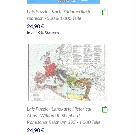
Lais Puzzle - Karte Südamerika in
spanisch - 500 & 1.000 Teile
24,90 €
Inkl. 19% Steuern
Lais Puzzle - Landkarte Historical
Atlas - William R. Shepherd
Römisches Reich um 395 - 1.000 Teile
24,90 €