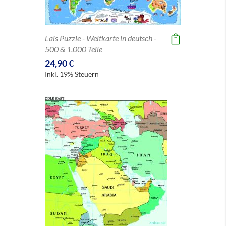
Lais Puzzle - Weltkarte in deutsch -
500 & 1.000 Teile
24,90 €
Inkl. 19% Steuern