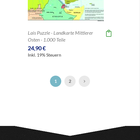
Lais Puzzle - Landkarte Mittlerer
Osten - 1.000 Teile
24,90 €
Inkl. 19% Steuern
Seite
Sie lesen gerade Seite
Seite
Seite
Weiter
1
2