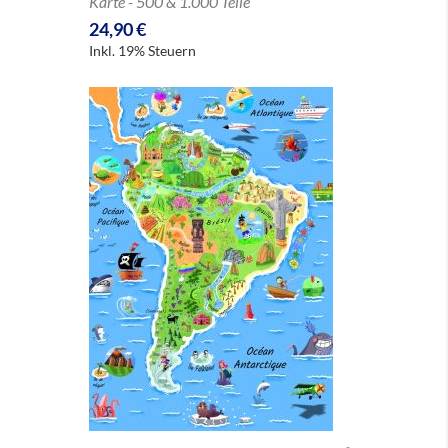
Karte - 500 & 1.000 Teile
24,90 €
Inkl. 19% Steuern